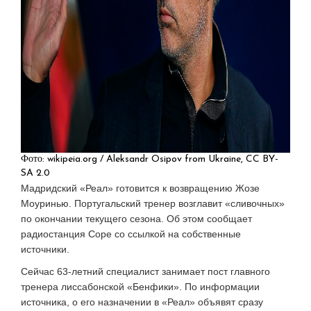
Фото: wikipeia.org / Aleksandr Osipov from Ukraine, CC BY-
SA 2.0
Мадридский «Реал» готовится к возвращению Жозе
Моуринью. Португальский тренер возглавит «сливочных»
по окончании текущего сезона. Об этом сообщает
радиостанция Cope со ссылкой на собственные
источники.
Сейчас 63-летний специалист занимает пост главного
тренера лиссабонской «Бенфики». По информации
источника, о его назначении в «Реал» объявят сразу