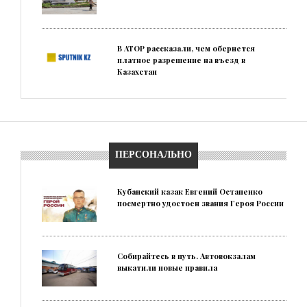
В АТОР рассказали, чем обернется
платное разрешение на въезд в
Казахстан
ПЕРСОНАЛЬНО
Кубанский казак Евгений Остапенко
посмертно удостоен звания Героя России
Собирайтесь в путь. Автовокзалам
выкатили новые правила