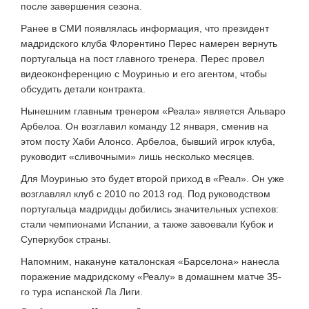
после завершения сезона.
Ранее в СМИ появлялась информация, что президент
мадридского клуба Флорентино Перес намерен вернуть
португальца на пост главного тренера. Перес провел
видеоконференцию с Моуринью и его агентом, чтобы
обсудить детали контракта.
Нынешним главным тренером «Реала» является Альваро
Арбелоа. Он возглавил команду 12 января, сменив на
этом посту Хаби Алонсо. Арбелоа, бывший игрок клуба,
руководит «сливочными» лишь несколько месяцев.
Для Моуринью это будет второй приход в «Реал». Он уже
возглавлял клуб с 2010 по 2013 год. Под руководством
португальца мадридцы добились значительных успехов:
стали чемпионами Испании, а также завоевали Кубок и
Суперкубок страны.
Напомним, накануне каталонская «Барселона» нанесла
поражение мадридскому «Реалу» в домашнем матче 35-
го тура испанской Ла Лиги.