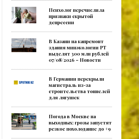
Психолог перечислила
признаки скрытой
депрессии
В Казани на капремонт
здания минэкологии РТ
выделят 300 млн рублей
07/08/2026 – Новости
В Германии перекрыли
магистраль из-за
строительства тоннелей
для лягушек
Погода в Москве на
выходных: грозы запустят
резкое похолодание до +9