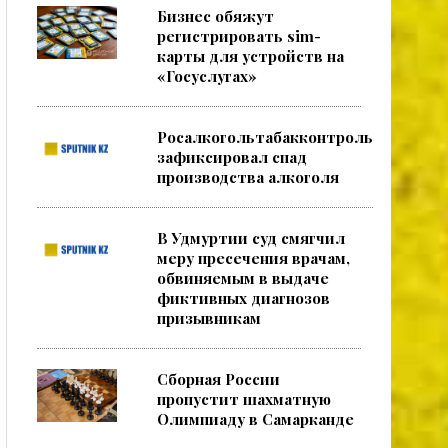
Бизнес обяжут
регистрировать sim-
карты для устройств на
«Госуслугах»
Росалкогольтабакконтроль
зафиксировал спад
производства алкоголя
В Удмуртии суд смягчил
меру пресечения врачам,
обвиняемым в выдаче
фиктивных диагнозов
призывникам
Сборная России
пропустит шахматную
Олимпиаду в Самарканде