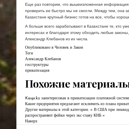
Еще раз повторим, что вышеизложенная информация 
проверить ее быстро мы не смогли. Между тем, она за
Казахстане крупный бизнес готов на все, чтобы хорош
А больше всего зарабатывают в Казахстане те, кто ум
интересах и благодаря этому обходить любые законы
Александр Клебанов из их числа.
Опубликовано в
Человек и Закон
Теги
Александр Клебанов
госструктуры
приватизация
Похожие материалы 
Kaspi.kz заинтересован в приватизации платежной систе
Какие предприятия предлагают исключить из плана прива
Другие материалы в этой категории:
« В США при ликвида
распространяют фейки через экс-главу КНБ »
Наверх