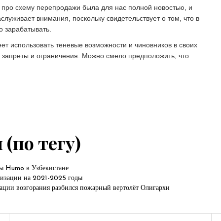
про схему перепродажи была для нас полной новостью, и
служивает внимания, поскольку свидетельствует о том, что в
о зарабатывать.
еет использовать теневые возможности и чиновников в своих
, запреты и ограничения. Можно смело предположить, что
(по тегу)
мы Humo в Узбекистане
тизации на 2021-2025 годы
ции возгорания разбился пожарный вертолёт
Олигархи