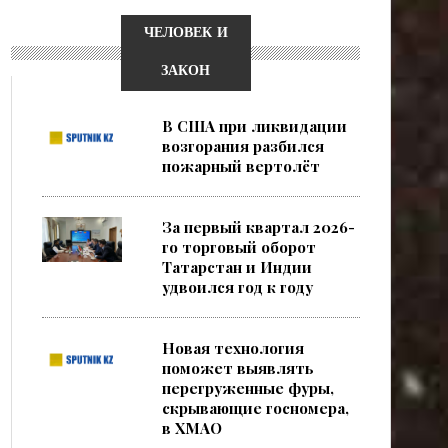
ЧЕЛОВЕК И
ЗАКОН
В США при ликвидации
возгорания разбился
пожарный вертолёт
За первый квартал 2026-
го торговый оборот
Татарстан и Индии
удвоился год к году
Новая технология
поможет выявлять
перегруженные фуры,
скрывающие госномера,
в ХМАО