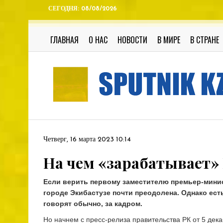
СЕГОДНЯ:
08/08/2026
ГЛАВНАЯ
О НАС
НОВОСТИ
В МИРЕ
В СТРАНЕ
Четверг, 16 марта 2023 10:14
На чем «зарабатывает»
Если верить первому заместителю премьер-минис
городе Экибастузе почти преодолена. Однако есть
говорят обычно, за кадром.
Но начнем с пресс-релиза правительства РК от 5 дека