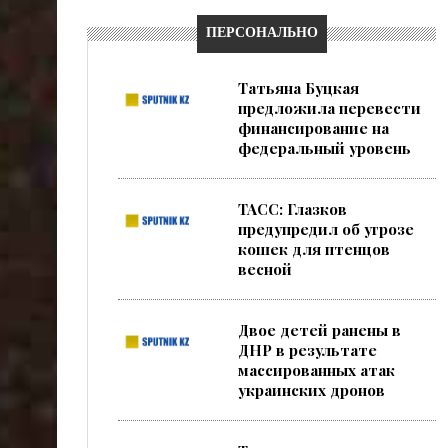
ПЕРСОНАЛЬНО
Татьяна Буцкая
предложила перевести
финансирование на
федеральный уровень
ТАСС: Глазков
предупредил об угрозе
кошек для птенцов
весной
Двое детей ранены в
ДНР в результате
массированных атак
украинских дронов