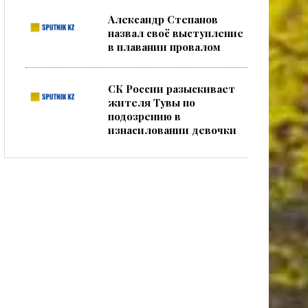
Александр Степанов
назвал своё выступление
в плавании провалом
СК России разыскивает
жителя Тувы по
подозрению в
изнасиловании девочки