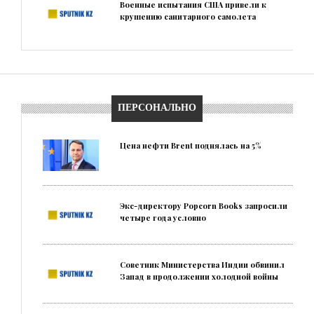
Военные испытания США привели к
крушению санитарного самолета
ПЕРСОНАЛЬНО
Цена нефти Brent поднялась на 5%
Экс-директору Popcorn Books запросили
четыре года условно
Советник Министерства Индии обвинил
Запад в продолжении холодной войны