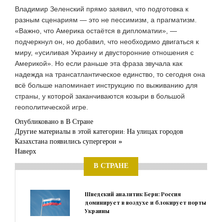
Владимир Зеленский прямо заявил, что подготовка к
разным сценариям — это не пессимизм, а прагматизм.
«Важно, что Америка остаётся в дипломатии», —
подчеркнул он, но добавил, что необходимо двигаться к
миру, «усиливая Украину и двусторонние отношения с
Америкой». Но если раньше эта фраза звучала как
надежда на трансатлантическое единство, то сегодня она
всё больше напоминает инструкцию по выживанию для
страны, у которой заканчиваются козыри в большой
геополитической игре.
Опубликовано в
В Стране
Другие материалы в этой категории:
На улицах городов
Казахстана появились супергерои »
Наверх
В СТРАНЕ
Шведский аналитик Берн: Россия
доминирует в воздухе и блокирует порты
Украины