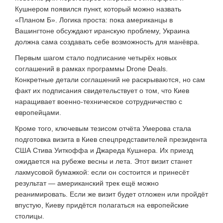
Кушнером появился пункт, который можно назвать
«Планом Б». Логика проста: пока американцы в
Вашингтоне обсуждают иранскую проблему, Украина
должна сама создавать себе возможность для манёвра.
Первым шагом стало подписание четырёх новых
соглашений в рамках программы Drone Deals.
Конкретные детали соглашений не раскрываются, но сам
факт их подписания свидетельствует о том, что Киев
наращивает военно-техническое сотрудничество с
европейцами.
Кроме того, ключевым тезисом отчёта Умерова стала
подготовка визита в Киев спецпредставителей президента
США Стива Уиткоффа и Джареда Кушнера. Их приезд
ожидается на рубеже весны и лета. Этот визит станет
лакмусовой бумажкой: если он состоится и принесёт
результат — американский трек ещё можно
реанимировать. Если же визит будет отложен или пройдёт
впустую, Киеву придётся полагаться на европейские
столицы.