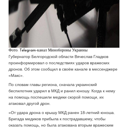
Фото: Telegram-канал Минобороны Украины
Губернатор Белгородской области Вячеслав Гладков
проинформировал о последствиях ударов вражеских
дронов. Об этом сообщил в своём канале в мессенджере
«Макс».
По словам главы региона, сначала украинский
беспилотник ударил в МКД и ранил юношу. Когда к нему
на помощь поспешили медики скорой помощи, их
атаковал другой дрон.
«От удара дрона о крышу МКД ранен 18-летний юноша.
Бригада медиков прибыла к пострадавшему, чтобы
оказать помощь, но была атакована вторым вражеским