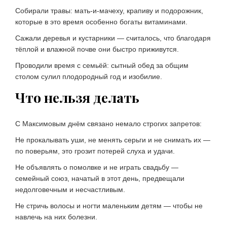
Собирали травы: мать-и-мачеху, крапиву и подорожник,
которые в это время особенно богаты витаминами.
Сажали деревья и кустарники — считалось, что благодаря
тёплой и влажной почве они быстро приживутся.
Проводили время с семьёй: сытный обед за общим
столом сулил плодородный год и изобилие.
Что нельзя делать
С Максимовым днём связано немало строгих запретов:
Не прокалывать уши, не менять серьги и не снимать их —
по поверьям, это грозит потерей слуха и удачи.
Не объявлять о помолвке и не играть свадьбу —
семейный союз, начатый в этот день, предвещали
недолговечным и несчастливым.
Не стричь волосы и ногти маленьким детям — чтобы не
навлечь на них болезни.