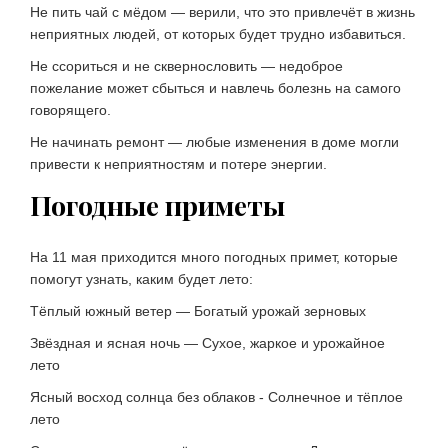
Не пить чай с мёдом — верили, что это привлечёт в жизнь
неприятных людей, от которых будет трудно избавиться.
Не ссориться и не сквернословить — недоброе
пожелание может сбыться и навлечь болезнь на самого
говорящего.
Не начинать ремонт — любые изменения в доме могли
привести к неприятностям и потере энергии.
Погодные приметы
На 11 мая приходится много погодных примет, которые
помогут узнать, каким будет лето:
Тёплый южный ветер — Богатый урожай зерновых
Звёздная и ясная ночь — Сухое, жаркое и урожайное
лето
Ясный восход солнца без облаков - Солнечное и тёплое
лето