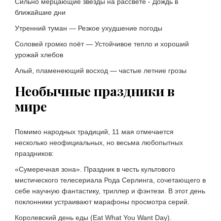
Сильно мерцающие звёзды на рассвете - Дождь в
ближайшие дни
Утренний туман — Резкое ухудшение погоды
Соловей громко поёт — Устойчивое тепло и хороший
урожай хлебов
Алый, пламенеющий восход — частые летние грозы
Необычные праздники в
мире
Помимо народных традиций, 11 мая отмечается
несколько неофициальных, но весьма любопытных
праздников:
«Сумеречная зона». Праздник в честь культового
мистического телесериала Рода Серлинга, сочетающего в
себе научную фантастику, триллер и фэнтези. В этот день
поклонники устраивают марафоны просмотра серий.
Королевский день еды (Eat What You Want Day).