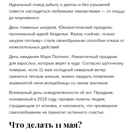
Идеальный повод забыть о диетах и без угрызений
совести насладиться любимыми лакомствами — от пиццы
до мороженого.
День глаженых шнурков. Юмористический праздник,
пронизанный идеей безделья. Фраза «сейчас, только
шнурки поглажу» стала своеобразным способом отказа от
нежелательных действий.
День ожидания Мэри Поппинс. Романтичный праздник
для взрослых, которые верят в чудо. Согласно шуточному
поверью, если 11 мая холодный северный ветер
сменится тёплым южным, можно ожидать появления
знаменитой няни-волшебницы со своим зонтиком.
Всемирный день осведомлённости об эго. Праздник,
основанный в 2018 году, призван помочь людям,
страдающим от эгоизма, и напомнить, что чрезмерное
самолюбование не приносит истинного счастья.
Что делать 11 мая?